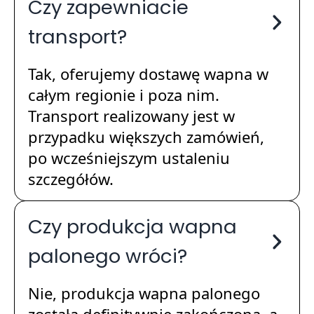
Czy zapewniacie
transport?
Tak, oferujemy dostawę wapna w
całym regionie i poza nim.
Transport realizowany jest w
przypadku większych zamówień,
po wcześniejszym ustaleniu
szczegółów.
Czy produkcja wapna
palonego wróci?
Nie, produkcja wapna palonego
została definitywnie zakończona, a