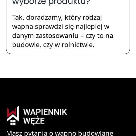
wyborze produktu?
Tak, doradzamy, który rodzaj
wapna sprawdzi się najlepiej w
danym zastosowaniu – czy to na
budowie, czy w rolnictwie.
Masz pytania o wapno budowlane