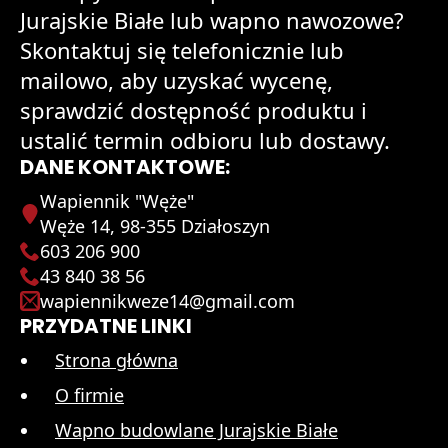
Jurajskie Białe lub wapno nawozowe?
Skontaktuj się telefonicznie lub
mailowo, aby uzyskać wycenę,
sprawdzić dostępność produktu i
ustalić termin odbioru lub dostawy.
DANE KONTAKTOWE:
Wapiennik "Węże"
Węże 14, 98-355 Działoszyn
603 206 900
43 840 38 56
wapiennikweze14@gmail.com
PRZYDATNE LINKI
Strona główna
O firmie
Wapno budowlane Jurajskie Białe