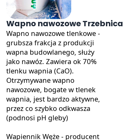
Wapno nawozowe Trzebnica
Wapno nawozowe tlenkowe -
grubsza frakcja z produkcji
wapna budowlanego, służy
jako nawóz. Zawiera ok 70%
tlenku wapnia (CaO).
Otrzymywane wapno
nawozowe, bogate w tlenek
wapnia, jest bardzo aktywne,
przez co szybko odkwasza
(podnosi pH gleby)
Wapiennik Węże - producent