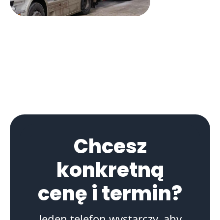
Chcesz
konkretną
cenę i termin?
Jeden telefon wystarczy, aby