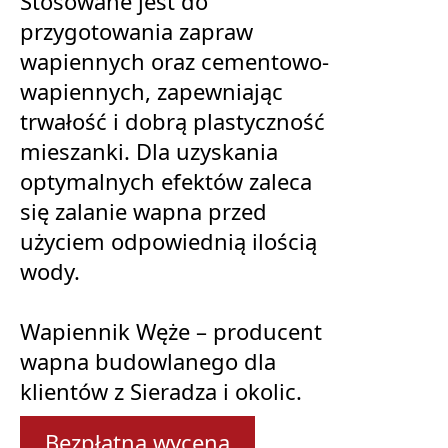
Stosowane jest do
przygotowania zapraw
wapiennych oraz cementowo-
wapiennych, zapewniając
trwałość i dobrą plastyczność
mieszanki. Dla uzyskania
optymalnych efektów zaleca
się zalanie wapna przed
użyciem odpowiednią ilością
wody.
Wapiennik Węże – producent
wapna budowlanego dla
klientów z Sieradza i okolic.
Bezpłatna wycena