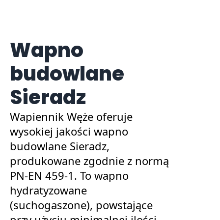
Wapno
budowlane
Sieradz
Wapiennik Węże oferuje
wysokiej jakości wapno
budowlane Sieradz,
produkowane zgodnie z normą
PN-EN 459-1. To wapno
hydratyzowane
(suchogaszone), powstające
przy użyciu minimalnej ilości