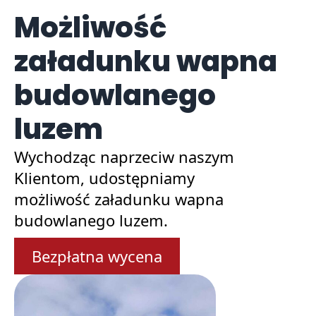
Możliwość
załadunku wapna
budowlanego
luzem
Wychodząc naprzeciw naszym
Klientom, udostępniamy
możliwość załadunku wapna
budowlanego luzem.
Bezpłatna wycena