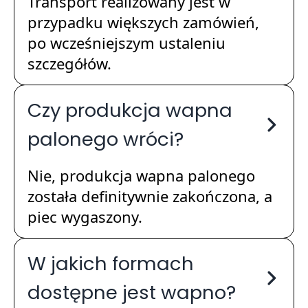
Transport realizowany jest w
przypadku większych zamówień,
po wcześniejszym ustaleniu
szczegółów.
Czy produkcja wapna
palonego wróci?
Nie, produkcja wapna palonego
została definitywnie zakończona, a
piec wygaszony.
W jakich formach
dostępne jest wapno?