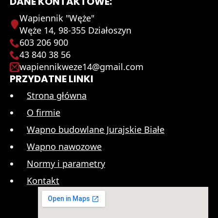
DANE KONTAKTOWE:
Wapiennik "Węże"
Węże 14, 98-355 Działoszyn
603 206 900
43 840 38 56
wapiennikweze14@gmail.com
PRZYDATNE LINKI
Strona główna
O firmie
Wapno budowlane Jurajskie Białe
Wapno nawozowe
Normy i parametry
Kontakt