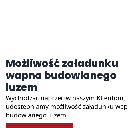
Możliwość załadunku
wapna budowlanego
luzem
Wychodząc naprzeciw naszym Klientom,
udostępniamy możliwość załadunku wa
budowlanego luzem.