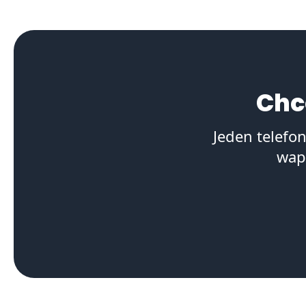
Chc
Jeden telefon
wap