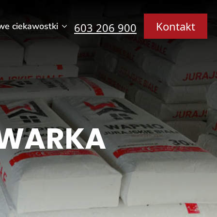
Kontakt
we ciekawostki
603 206 900
 WARKA