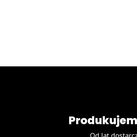
Produkujemy
Od lat dostar