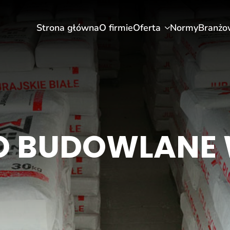
Strona główna
O firmie
Oferta
Normy
Branżo
 BUDOWLANE