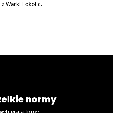
 Warki i okolic.
elkie normy
ybierają firmy