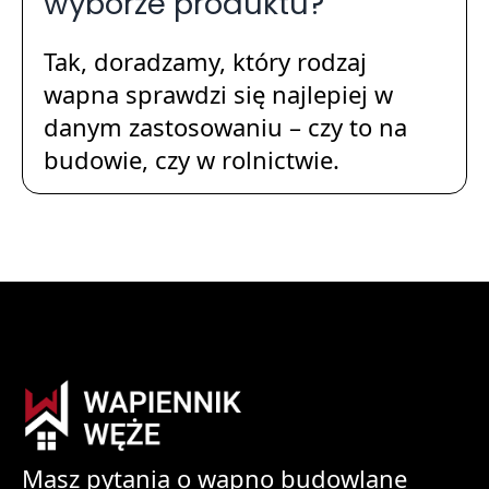
wyborze produktu?
Tak, doradzamy, który rodzaj
wapna sprawdzi się najlepiej w
danym zastosowaniu – czy to na
budowie, czy w rolnictwie.
Masz pytania o wapno budowlane