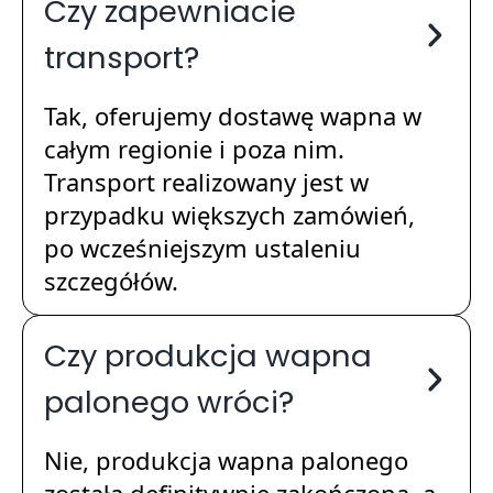
Czy zapewniacie
transport?
Tak, oferujemy dostawę wapna w
całym regionie i poza nim.
Transport realizowany jest w
przypadku większych zamówień,
po wcześniejszym ustaleniu
szczegółów.
Czy produkcja wapna
palonego wróci?
Nie, produkcja wapna palonego
została definitywnie zakończona, a