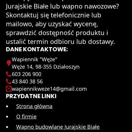
Jurajskie Białe lub wapno nawozowe?
Skontaktuj się telefonicznie lub
mailowo, aby uzyskać wycenę,
sprawdzić dostępność produktu i
ustalić termin odbioru lub dostawy.
DANE KONTAKTOWE:
Wapiennik "Węże"
Węże 14, 98-355 Działoszyn
603 206 900
43 840 38 56
wapiennikweze14@gmail.com
PRZYDATNE LINKI
Strona główna
O firmie
Wapno budowlane Jurajskie Białe