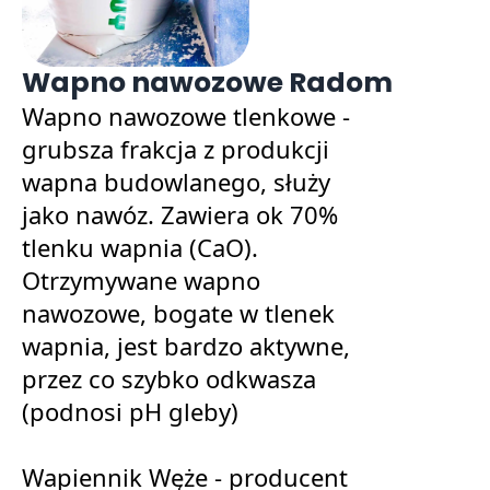
Wapno nawozowe Radom
Wapno nawozowe tlenkowe -
grubsza frakcja z produkcji
wapna budowlanego, służy
jako nawóz. Zawiera ok 70%
tlenku wapnia (CaO).
Otrzymywane wapno
nawozowe, bogate w tlenek
wapnia, jest bardzo aktywne,
przez co szybko odkwasza
(podnosi pH gleby)
Wapiennik Węże - producent